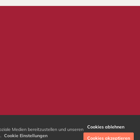
Cookies ablehnen
oziale Medien bereitzustellen und unseren
n.
Cookie Einstellungen
Cookies akzeptieren