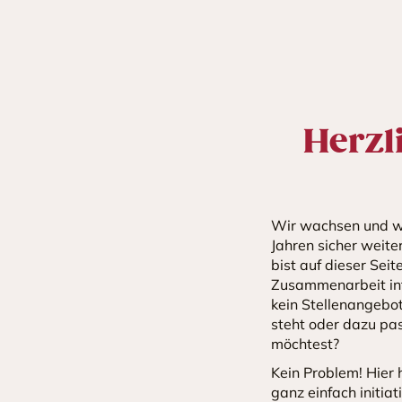
Herzl
Wir wachsen und w
Jahren sicher weite
bist auf dieser Seite
Zusammenarbeit int
kein Stellenangebot
steht oder dazu pa
möchtest?
Kein Problem! Hier 
ganz einfach initiat