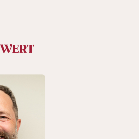
ERWERT