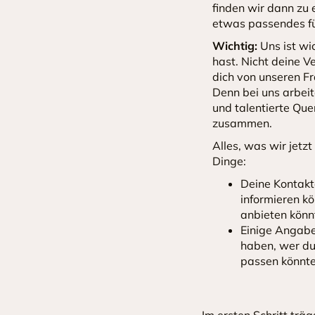
finden wir dann zu
etwas passendes fü
Wichtig:
Uns ist wi
hast. Nicht deine V
dich von unseren F
Denn bei uns arbei
und talentierte Qu
zusammen.
Alles, was wir jetzt
Dinge:
Deine Kontakt
informieren k
anbieten könn
Einige Angabe
haben, wer du
passen könnte
Im ersten Schritt trä