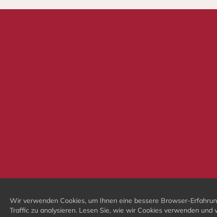
Wir verwenden Cookies, um Ihnen eine bessere Browser-Erfahrung z
Traffic zu analysieren. Lesen Sie, wie wir Cookies verwenden und 