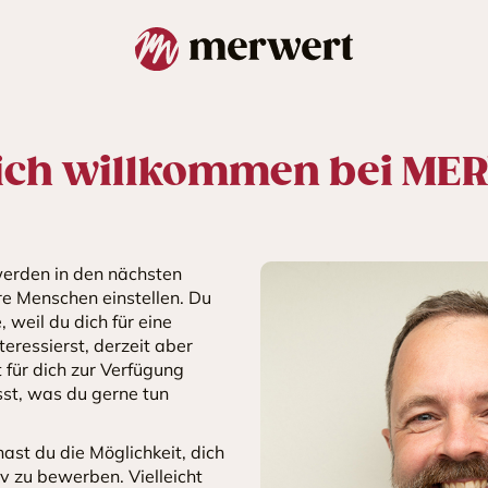
ich willkommen bei M
erden in den nächsten
re Menschen einstellen. Du
, weil du dich für eine
eressierst, derzeit aber
 für dich zur Verfügung
sst, was du gerne tun
hast du die Möglichkeit, dich
iv zu bewerben. Vielleicht