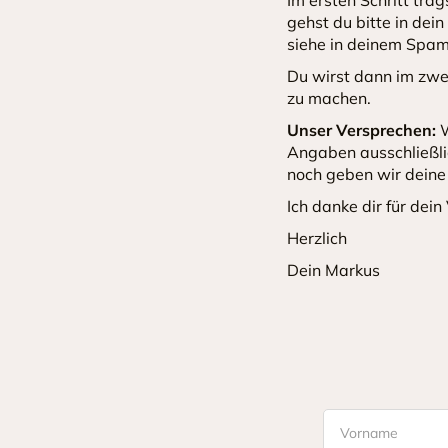
gehst du bitte in dei
siehe in deinem Spam
Du wirst dann im zwei
zu machen.
Unser Versprechen:
W
Angaben ausschließli
noch geben wir deine
Ich danke dir für dein
Herzlich
Dein Markus