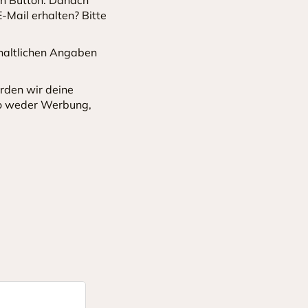
-Mail erhalten? Bitte
nhaltlichen Angaben
rden wir deine
so weder Werbung,